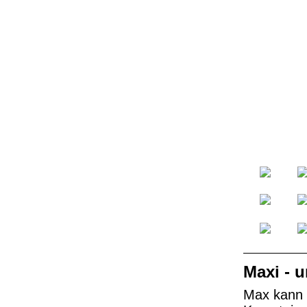
Maxi - 
Max kann n