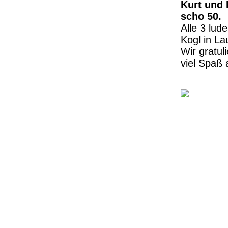
Kurt und 
scho 50.
Alle 3 lud
Kogl in La
Wir gratul
viel Spaß