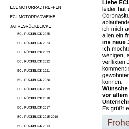
Liebe EC
ECL MOTORRADTREFFEN
leider hat
Coronasitu
ECL MOTORRADWEIHE
ablaufende
JAHRESRÜCKBLICKE
ich mich 
ECL RÜCKBLICK 2025
allen ein
f
ins neue 
ECL RÜCKBLICK 2024
Ich möchte
ECL RÜCKBLICK 2023
wenigen, 
verflixten
ECL RÜCKBLICK 2022
kommenden
ECL RÜCKBLICK 2021
gewohnten
ECL RÜCKBLICK 2020
können.
Wünsche 
ECL RÜCKBLICK 2019
vor allem
ECL RÜCKBLICK 2018
Unternehm
Es grüßt e
ECL RÜCKBLICK 2017
ECL RÜCKBLICK 2015-2016
ECL RÜCKBLICK 2014