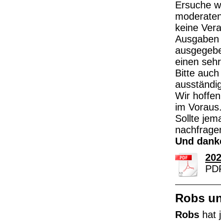
Ersuche w
moderaten 
keine Ver
Ausgaben 
ausgegebe
einen sehr
Bitte auch
ausständig
Wir hoffe
im Voraus
Sollte jem
nachfrage
Und danke
202
PDF
Robs u
Robs
hat 