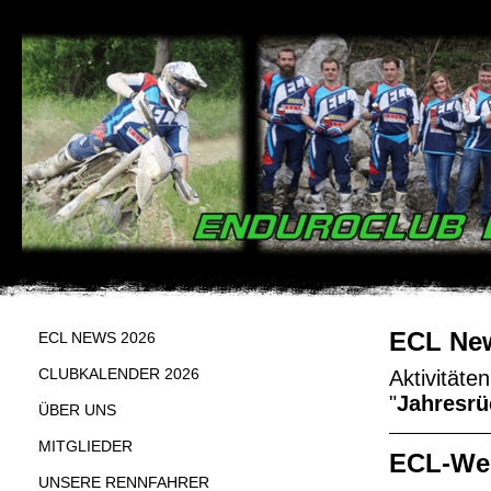
ECL New
ECL NEWS 2026
CLUBKALENDER 2026
Aktivitäte
"
Jahresrü
ÜBER UNS
MITGLIEDER
ECL-We
UNSERE RENNFAHRER