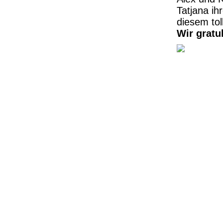
Tatjana ih
diesem tol
Wir gratu