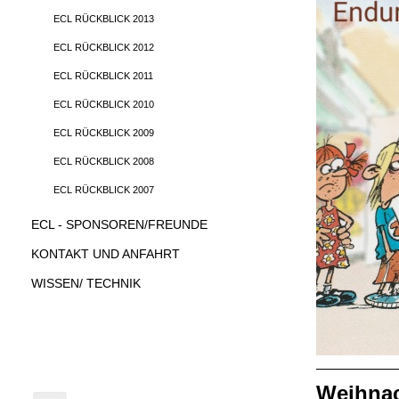
ECL RÜCKBLICK 2013
ECL RÜCKBLICK 2012
ECL RÜCKBLICK 2011
ECL RÜCKBLICK 2010
ECL RÜCKBLICK 2009
ECL RÜCKBLICK 2008
ECL RÜCKBLICK 2007
ECL - SPONSOREN/FREUNDE
KONTAKT UND ANFAHRT
WISSEN/ TECHNIK
ECL-Clubsong
Weihnac
Hier könnt ihr Euch unseren ECL-Song