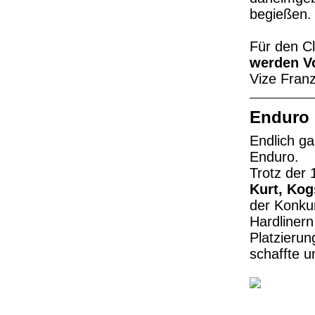
begießen.
Für den 
werden V
Vize Franz
Enduro 
Endlich g
Enduro.
Trotz der 
Kurt, Kogs
der Konkur
Hardliner
Platzierun
schaffte u