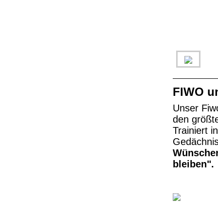
FIWO un
Unser Fiwo
den größte
Trainiert 
Gedächnis
Wünschen 
bleiben".