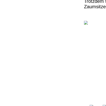
Trotzdem t
Zaumsitze