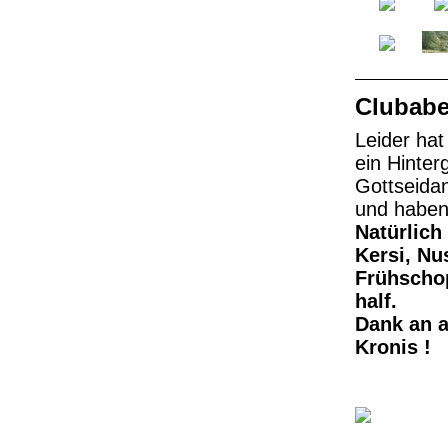
Clubabe
Leider hat
ein Hinter
Gottseidan
und haben 
Natürlich
Kersi, Nu
Frühschop
half.
Dank an a
Kronis !