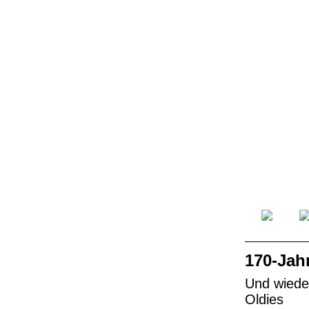
170-Jahr
Und wieder
Oldies