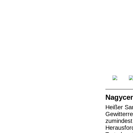
Nagycen
Heißer Sa
Gewitterr
zumindest
Herausfor