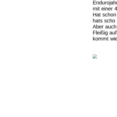
Endurojahr
mit einer
Hat schon 
hats scho 
Aber auch
Fleißig a
kommt wi