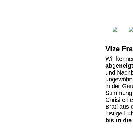
Vize Fra
Wir kenne
abgeneigt
und Nachba
ungewöhnl
in der Gar
Stimmung 
Chrisi ein
Bratl aus 
lustige Lu
bis in di