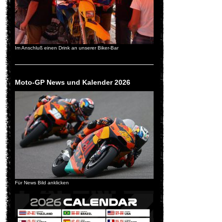
Im Anschluß einen Drink an unserer Biker-Bar
Moto-GP News und Kalender 2026
Für News Bild anklicken