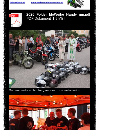
2026_Folder_MoWeihe_Handy_gm.pdf
PDF-Dokument [1.9 MB]
Motorradweihe in Ternberg auf der Ennsbrücke im Ort