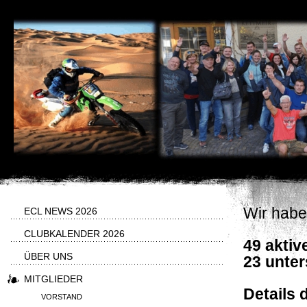
Wir habe
ECL NEWS 2026
CLUBKALENDER 2026
49 aktiv
ÜBER UNS
23 unter
MITGLIEDER
Details 
VORSTAND