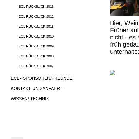
ECL RÜCKBLICK 2013
ECL RÜCKBLICK 2012
Bier, Wein
ECL RÜCKBLICK 2011
Früher anf
nicht - es
ECL RÜCKBLICK 2010
früh gedau
ECL RÜCKBLICK 2009
unterhalt
ECL RÜCKBLICK 2008
ECL RÜCKBLICK 2007
ECL - SPONSOREN/FREUNDE
KONTAKT UND ANFAHRT
WISSEN/ TECHNIK
ECL-Clubsong
Hier könnt ihr Euch unseren ECL-Song