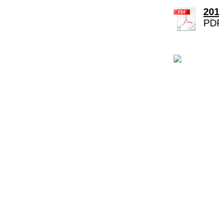
201
PDF