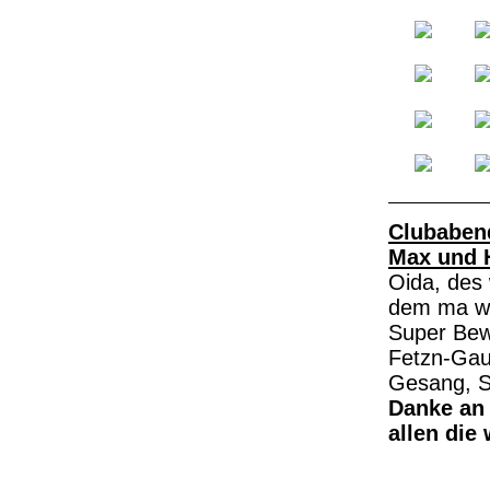
Clubabend
Max und 
Oida, des
dem ma wi
Super Bew
Fetzn-Gau
Gesang, Str
Danke an 
allen die