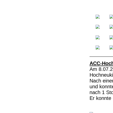
ACC-Hoch
Am 8.07.2
Hochneukir
Nach eine
und konnte
nach 1 Std
Er konnte