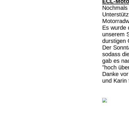
ECL-Moto
Nochmals 
Unterstütz
Motorradw
Es wurde 
unserem S
durstigen
Der Sonnta
sodass di
gab es na
"hoch übe
Danke vor 
und Karin