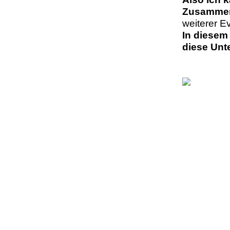
Zusammena
weiterer E
In diesem
diese Unt