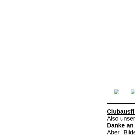
Clubausfl
Also unser
Danke an 
Aber "Bild