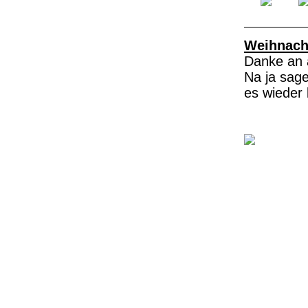
Weihnach
Danke an a
Na ja sage
es wieder 