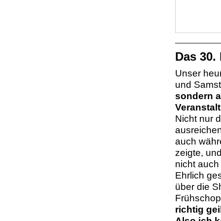
Das 30. 
Unser heur
und Samst
sondern a
Veranstal
Nicht nur 
ausreichen
auch währe
zeigte, un
nicht auch
Ehrlich ge
über die S
Frühschopp
richtig geil
Also ich 