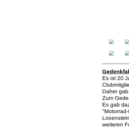
Gedenkfah
Es ist 20 
Clubmitgli
Daher gab 
Zum Geden
Es gab da
"Motorrad
Losenstein
weiteren F