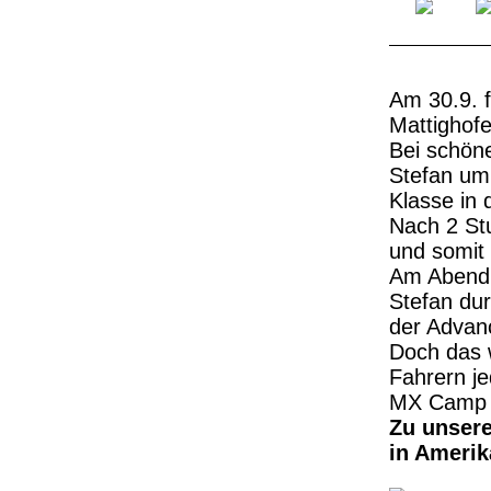
Am 30.9. f
Mattighofe
Bei schöne
Stefan um
Klasse in 
Nach 2 St
und somit
Am Abend 
Stefan dur
der Advan
Doch das 
Fahrern je
MX Camp i
Zu unsere
in Amerika