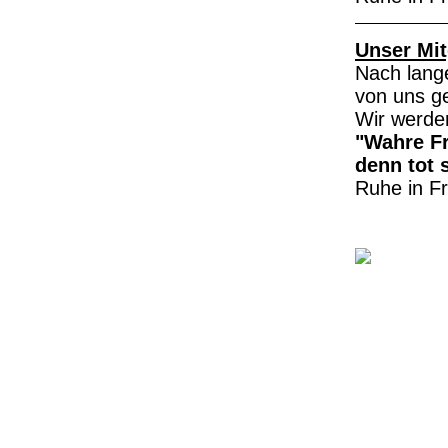
Unser Mit
Nach lange
von uns g
Wir werde
"Wahre Fr
denn tot 
Ruhe in F