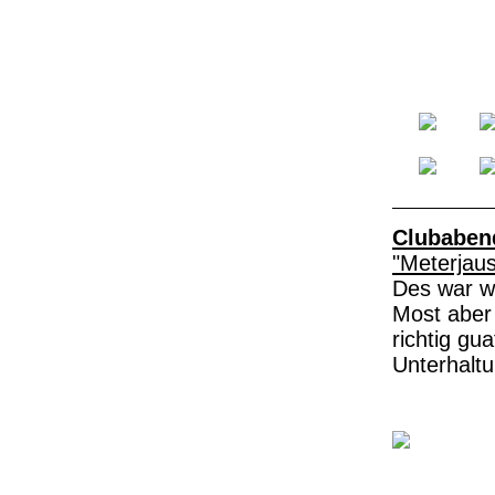
Clubaben
"Meterjaus
Des war w
Most aber
richtig gu
Unterhaltu