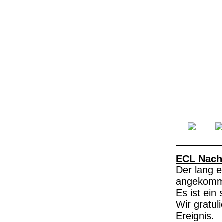
ECL Nach
Der lang e
angekomm
Es ist ein
Wir gratu
Ereignis.