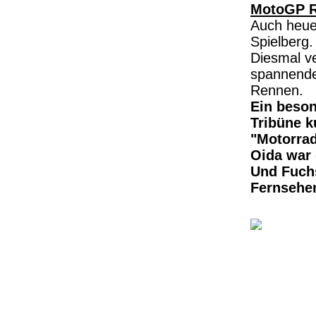
MotoGP R
Auch heuer
Spielberg.
Diesmal ve
spannenden
Rennen.
Ein beson
Tribüne 
"Motorrad
Oida war 
Und Fuchs
Fernsehen