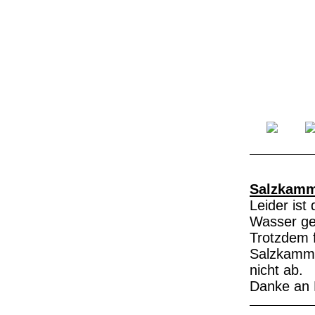
Salzkamm
Leider ist
Wasser gef
Trotzdem f
Salzkamme
nicht ab.
Danke an R