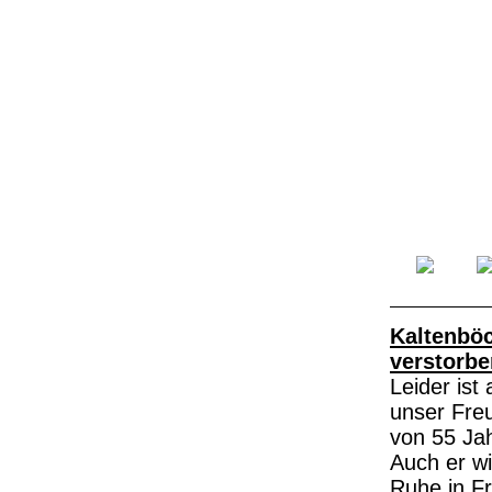
Kaltenböc
verstorbe
Leider ist
unser Freu
von 55 Ja
Auch er wi
Ruhe in Fr